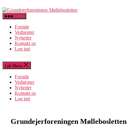
Spring
Grundejerforeningen
til
Møllebosletten
indholdet
Menu
Forside
Vedtægter
Nyheder
Kontakt os
Log ind
Luk Menu
Forside
Vedtægter
Nyheder
Kontakt os
Log ind
Grundejerforeningen Møllebosletten