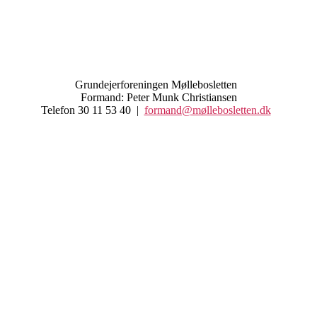
Grundejerforeningen Møllebosletten
Formand: Peter Munk Christiansen
Telefon 30 11 53 40 |
formand@møllebosletten.dk