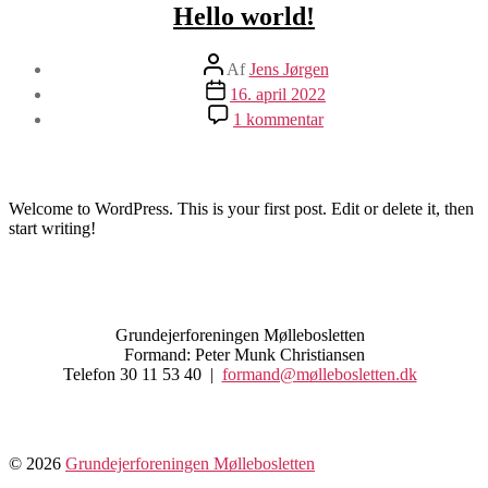
Hello world!
Indlægsforfatter
Af
Jens Jørgen
Indlægsdato
16. april 2022
til
1 kommentar
Hello
world!
Welcome to WordPress. This is your first post. Edit or delete it, then
start writing!
Grundejerforeningen Møllebosletten
Formand: Peter Munk Christiansen
Telefon 30 11 53 40 |
formand@møllebosletten.dk
© 2026
Grundejerforeningen Møllebosletten