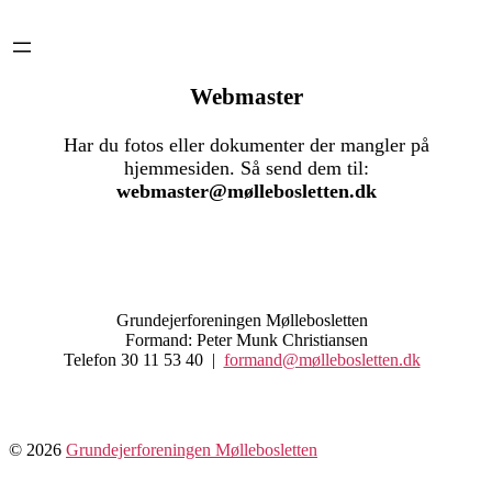
Webmaster
Har du fotos eller dokumenter der mangler på
hjemmesiden. Så send dem til:
webmaster@møllebosletten.dk
Grundejerforeningen Møllebosletten
Formand: Peter Munk Christiansen
Telefon 30 11 53 40 |
formand@møllebosletten.dk
© 2026
Grundejerforeningen Møllebosletten