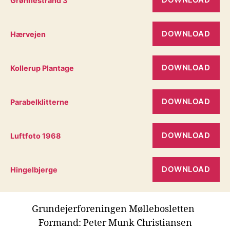
Grønnestrand 3
DOWNLOAD
Hærvejen
DOWNLOAD
Kollerup Plantage
DOWNLOAD
Parabelklitterne
DOWNLOAD
Luftfoto 1968
DOWNLOAD
Hingelbjerge
Grundejerforeningen Møllebosletten
Formand: Peter Munk Christiansen