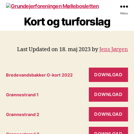
Grundejerforeningen
Menu
Kort og turforslag
Møllebosletten
Last Updated on 18. maj 2023 by
Jens Jørgen
DOWNLOAD
Bredevandsbakker O-kort 2022
DOWNLOAD
Grønnestrand 1
DOWNLOAD
Grønnestrand 2
DOWNLOAD